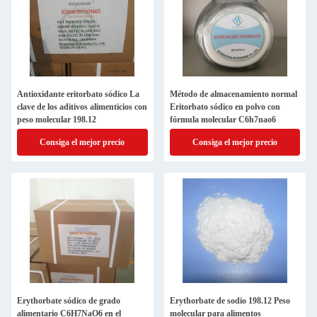
Antioxidante eritorbato sódico La
Método de almacenamiento normal
clave de los aditivos alimenticios con
Eritorbato sódico en polvo con
peso molecular 198.12
fórmula molecular C6h7nao6
Consiga el mejor precio
Consiga el mejor precio
Erythorbate sódico de grado
Erythorbate de sodio 198.12 Peso
alimentario C6H7NaO6 en el
molecular para alimentos