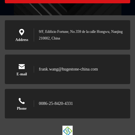
9/F, Edificio Fortune, No.359 de la calle Hongwu, Nanjing
210002, China
Address
frank.wang@hugestone-china.com
E-mail
0086-25-8420-4331
Phone