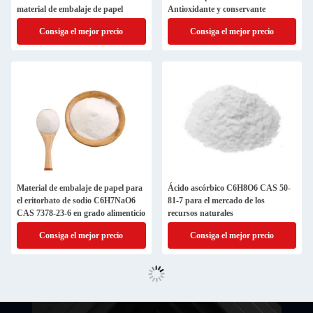
material de embalaje de papel
Antioxidante y conservante
Consiga el mejor precio
Consiga el mejor precio
Material de embalaje de papel para
Ácido ascórbico C6H8O6 CAS 50-
el eritorbato de sodio C6H7NaO6
81-7 para el mercado de los
CAS 7378-23-6 en grado alimenticio
recursos naturales
Consiga el mejor precio
Consiga el mejor precio