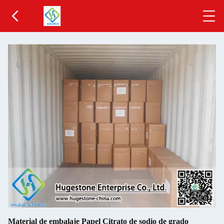
2
/
4
Material de embalaje Papel Citrato de sodio de grado