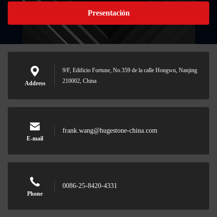
Presentación
9/F, Edificio Fortune, No.359 de la calle Hongwu, Nanjing
210002, China
Address
frank.wang@hugestone-china.com
E-mail
0086-25-8420-4331
Phone