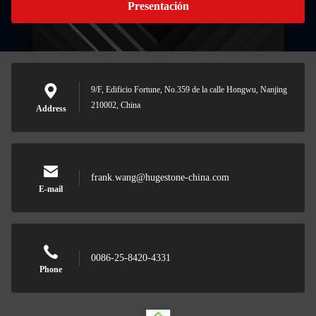
Presentación
9/F, Edificio Fortune, No.359 de la calle Hongwu, Nanjing
210002, China
Address
frank.wang@hugestone-china.com
E-mail
0086-25-8420-4331
Phone