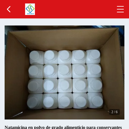
2
/
6
Natamicina en polvo de grado alimenticio para conservantes