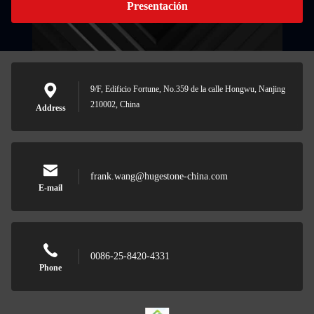
Presentación
9/F, Edificio Fortune, No.359 de la calle Hongwu, Nanjing
210002, China
Address
frank.wang@hugestone-china.com
E-mail
0086-25-8420-4331
Phone