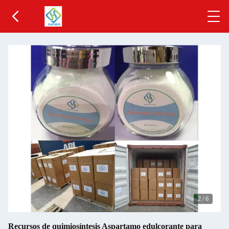
2
/
6
Recursos de quimiosíntesis Aspartamo edulcorante para