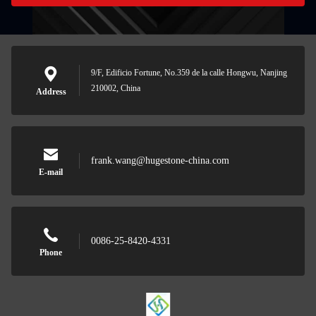
9/F, Edificio Fortune, No.359 de la calle Hongwu, Nanjing
210002, China
Address
frank.wang@hugestone-china.com
E-mail
0086-25-8420-4331
Phone